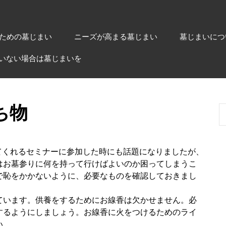
ための墓じまい
ニーズが高まる墓じまい
墓じまいにつ
いない場合は墓じまいを
ち物
てくれるセミナーに参加した時にも話題になりましたが、
はお墓参りに何を持って行けばよいのか困ってしまうこ
で恥をかかないように、必要なものを確認しておきまし
ています。供養をするためにお線香は欠かせません。必
するようにしましょう。お線香に火をつけるためのライ
い。