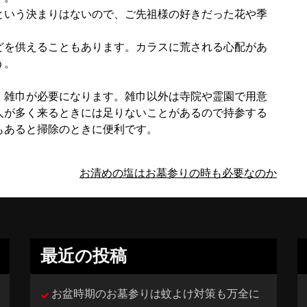
という決まりはないので、ご先祖様の好きだった花や季
どを供えることもあります。カラスに荒される心配があ
う。
、雑巾が必要になります。雑巾以外は寺院や霊園で用意
人が多く来るときには足りないことがあるので持参する
もあると掃除のときに便利です。
お清めの塩はお墓参りの時も必要なのか
最近の投稿
お盆時期のお墓参りは蚊よけ対策も万全に